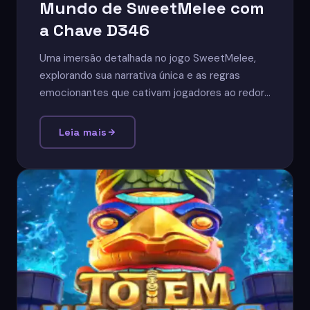
Mundo de SweetMelee com
a Chave D346
Uma imersão detalhada no jogo SweetMelee,
explorando sua narrativa única e as regras
emocionantes que cativam jogadores ao redor
do mundo.
Leia mais