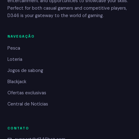
entertainment and opportunities to showcase your skills.
Perfect for both casual gamers and competitive players,
D346 is your gateway to the world of gaming.
NAVEGAÇÃO
Pesca
Loteria
Jogos de sabong
Blackjack
Ofertas exclusivas
Central de Notícias
CONTATO