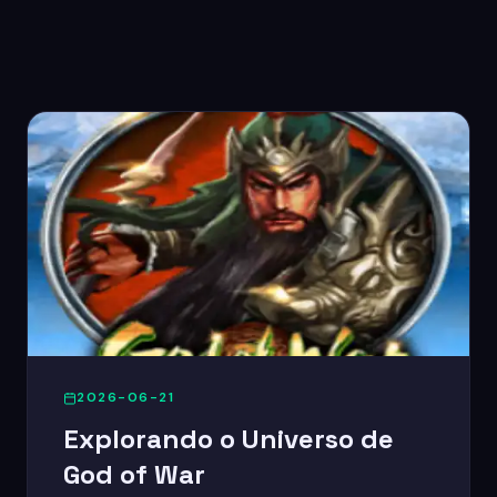
2026-06-21
Explorando o Universo de
God of War