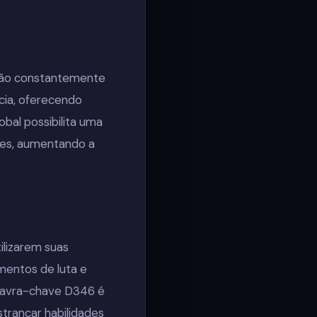
stão constantemente
cia, oferecendo
bal possibilita uma
ões, aumentando a
ilizarem suas
mentos de luta e
alavra-chave D346 é
trancar habilidades