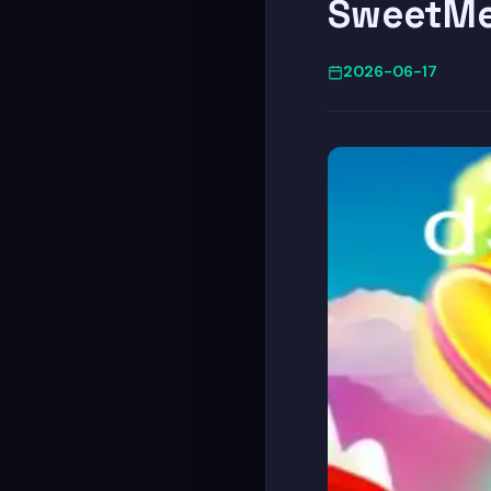
SweetMe
2026-06-17