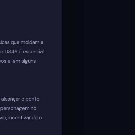
ásicas que moldam a
e D346 é essencial.
sos e, em alguns
e alcançar o ponto
da personagem no
so, incentivando o