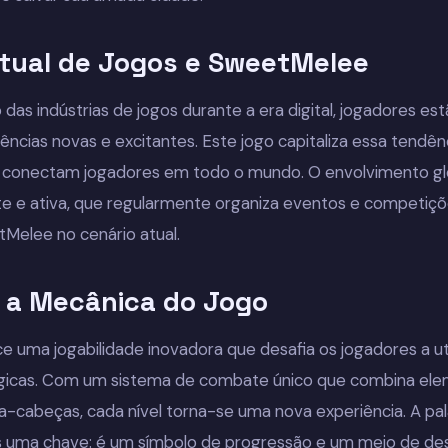
Atual de Jogos e SweetMelee
das indústrias de jogos durante a era digital, jogadores e
ncias novas e excitantes. Este jogo capitaliza essa tendên
e conectam jogadores em todo o mundo. O envolvimento glo
e e ativa, que regularmente organiza eventos e competiç
Melee no cenário atual.
 a Mecânica do Jogo
 uma jogabilidade inovadora que desafia os jogadores a ut
égicas. Com um sistema de combate único que combina ele
a-cabeças, cada nível torna-se uma nova experiência. A p
 uma chave: é um símbolo de progressão e um meio de des