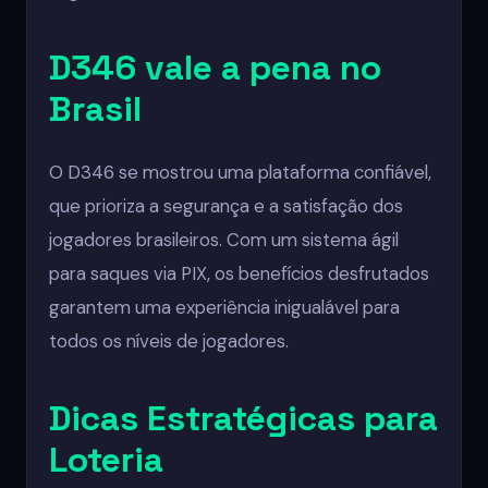
D346 vale a pena no
Brasil
O D346 se mostrou uma plataforma confiável,
que prioriza a segurança e a satisfação dos
jogadores brasileiros. Com um sistema ágil
para saques via PIX, os benefícios desfrutados
garantem uma experiência inigualável para
todos os níveis de jogadores.
Dicas Estratégicas para
Loteria