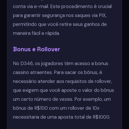
conta via e-mail. Este procedimento é crucial
para garantir segurança nos saques via PIX,
permitindo que você retire seus ganhos de
maneira fácil e rápida.
Bonus e Rollover
No D346, os jogadores têm acesso a bonus
cassino atraentes. Para sacar os bônus, é
necessário atender aos requisitos de rollover,
que exigem que você aposte o valor do bônus
um certo número de vezes. Por exemplo, um
bônus de R$100 com um rollover de 10x
necessitaria de uma aposta total de R$1000.