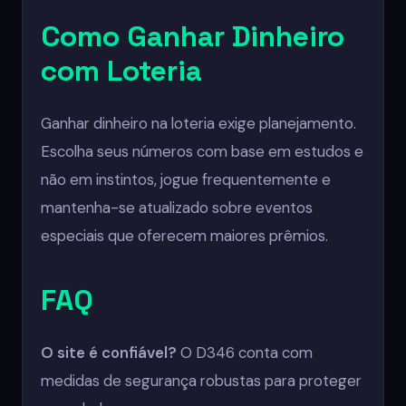
Como Ganhar Dinheiro
com Loteria
Ganhar dinheiro na loteria exige planejamento.
Escolha seus números com base em estudos e
não em instintos, jogue frequentemente e
mantenha-se atualizado sobre eventos
especiais que oferecem maiores prêmios.
FAQ
O site é confiável?
O D346 conta com
medidas de segurança robustas para proteger