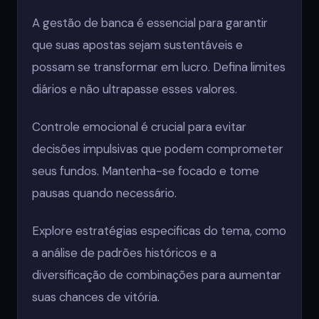
A gestão de banca é essencial para garantir
que suas apostas sejam sustentáveis e
possam se transformar em lucro. Defina limites
diários e não ultrapasse esses valores.
Controle emocional é crucial para evitar
decisões impulsivas que podem comprometer
seus fundos. Mantenha-se focado e tome
pausas quando necessário.
Explore estratégias especificas do tema, como
a análise de padrões históricos e a
diversificação de combinações para aumentar
suas chances de vitória.