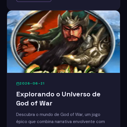
2026-06-21
Explorando o Universo de
God of War
Descubra o mundo de God of War, um jogo
épico que combina narrativa envolvente com