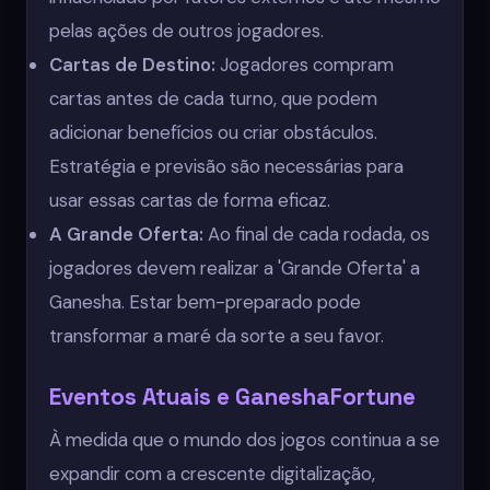
pelas ações de outros jogadores.
Cartas de Destino:
Jogadores compram
cartas antes de cada turno, que podem
adicionar benefícios ou criar obstáculos.
Estratégia e previsão são necessárias para
usar essas cartas de forma eficaz.
A Grande Oferta:
Ao final de cada rodada, os
jogadores devem realizar a 'Grande Oferta' a
Ganesha. Estar bem-preparado pode
transformar a maré da sorte a seu favor.
Eventos Atuais e GaneshaFortune
À medida que o mundo dos jogos continua a se
expandir com a crescente digitalização,