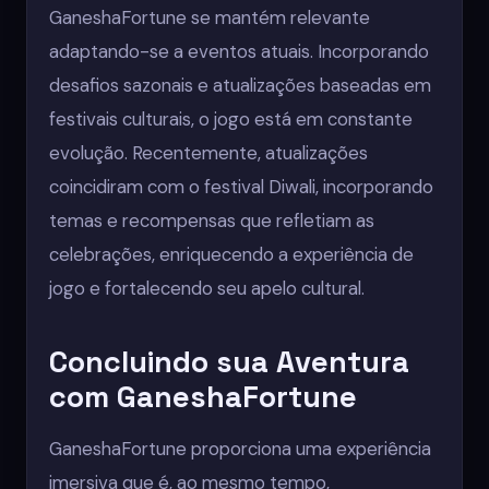
GaneshaFortune se mantém relevante
adaptando-se a eventos atuais. Incorporando
desafios sazonais e atualizações baseadas em
festivais culturais, o jogo está em constante
evolução. Recentemente, atualizações
coincidiram com o festival Diwali, incorporando
temas e recompensas que refletiam as
celebrações, enriquecendo a experiência de
jogo e fortalecendo seu apelo cultural.
Concluindo sua Aventura
com GaneshaFortune
GaneshaFortune proporciona uma experiência
imersiva que é, ao mesmo tempo,