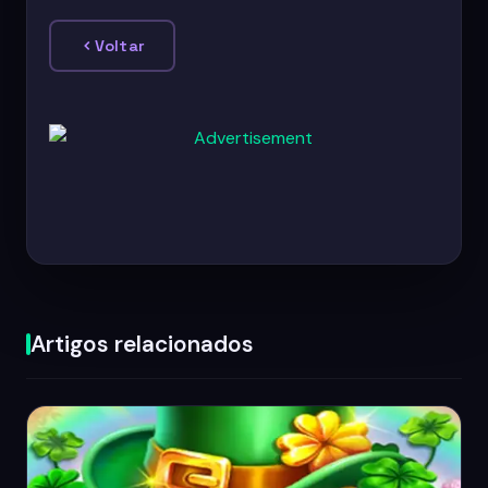
Voltar
Artigos relacionados