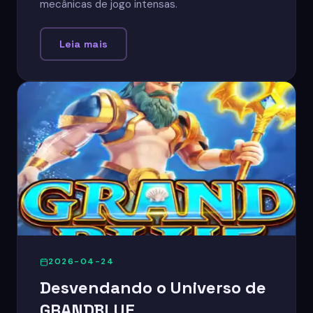
mecânicas de jogo intensas.
Leia mais
2026-04-24
Desvendando o Universo de
GRANDBLUE