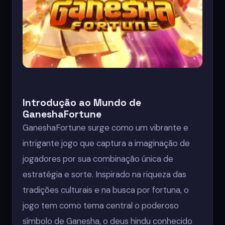
Introdução ao Mundo de
GaneshaFortune
GaneshaFortune surge como um vibrante e
intrigante jogo que captura a imaginação de
jogadores por sua combinação única de
estratégia e sorte. Inspirado na riqueza das
tradições culturais e na busca por fortuna, o
jogo tem como tema central o poderoso
símbolo de Ganesha, o deus hindu conhecido