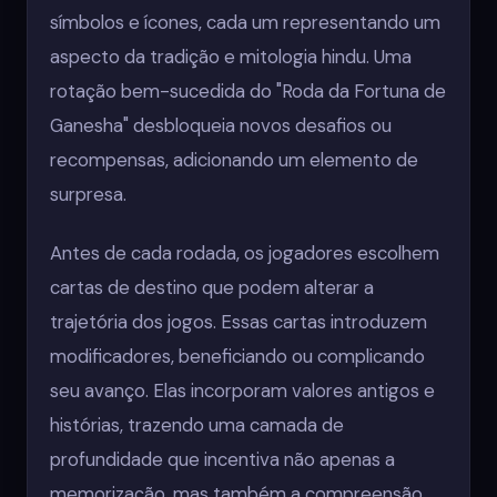
símbolos e ícones, cada um representando um
aspecto da tradição e mitologia hindu. Uma
rotação bem-sucedida do "Roda da Fortuna de
Ganesha" desbloqueia novos desafios ou
recompensas, adicionando um elemento de
surpresa.
Antes de cada rodada, os jogadores escolhem
cartas de destino que podem alterar a
trajetória dos jogos. Essas cartas introduzem
modificadores, beneficiando ou complicando
seu avanço. Elas incorporam valores antigos e
histórias, trazendo uma camada de
profundidade que incentiva não apenas a
memorização, mas também a compreensão