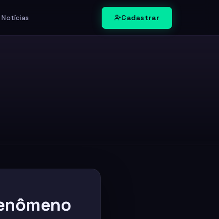
Cadastrar
 Notícias
Fenômeno