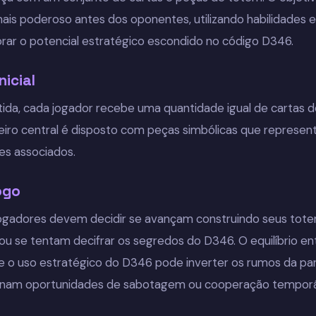
ais poderoso antes dos oponentes, utilizando habilidades e
orar o potencial estratégico escondido no código D346.
nicial
rtida, cada jogador recebe uma quantidade igual de cartas 
leiro central é disposto com peças simbólicas que represe
es associados.
ogo
jogadores devem decidir se avançam construindo seus tote
ou se tentam decifrar os segredos do D346. O equilíbrio en
, e o uso estratégico do D346 pode inverter os rumos da par
onam oportunidades de sabotagem ou cooperação temporári