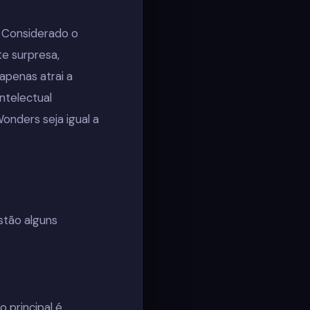
 Considerado o
e surpresa,
apenas atrai a
ntelectual
nders seja igual a
stão alguns
 principal é