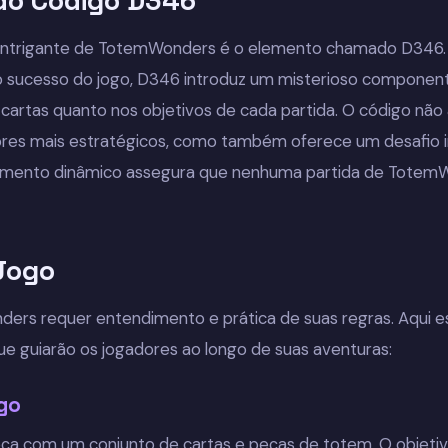
 do Código D346
 intrigante de TotemWonders é o elemento chamado D346.
o sucesso do jogo, D346 introduz um misterioso component
cartas quanto nos objetivos de cada partida. O código não 
res mais estratégicos, como também oferece um desafio i
lemento dinâmico assegura que nenhuma partida de TotemWo
Jogo
rs requer entendimento e prática de suas regras. Aqui e
que guiarão os jogadores ao longo de suas aventuras:
go
a com um conjunto de cartas e peças de totem. O objetivo