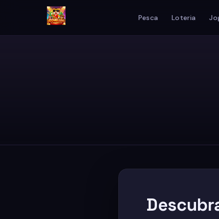
Pesca
Loteria
Jo
Descubr