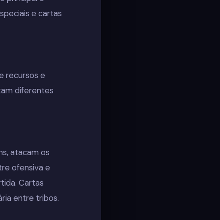
speciais e cartas
de recursos e
ntam diferentes
ns, atacam os
tre ofensiva e
tida. Cartas
a entre tribos.