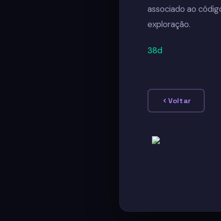
associado ao códi
exploração.
38d
Voltar