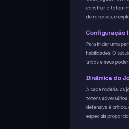
construir o totem m
de recursos, e expl
Configuração I
Para iniciar uma pa
habilidades. O tabu
tribos e seus poder
Dinâmica do J
A cada rodada, os 
totens adversários 
defensiva é crítico
especiais proporci