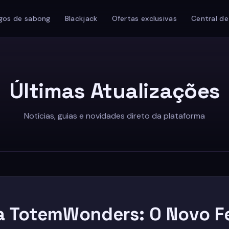
gos de sabong
Blackjack
Ofertas exclusivas
Central de
Últimas Atualizações
Notícias, guias e novidades direto da plataforma
a TotemWonders: O Novo 