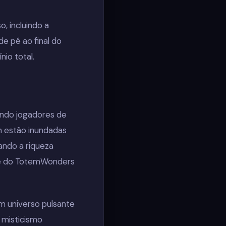
, incluindo a
e pé ao final do
nio total.
indo jogadores de
m estão inundadas
ando a riqueza
ade do TotemWonders
m universo pulsante
o misticismo