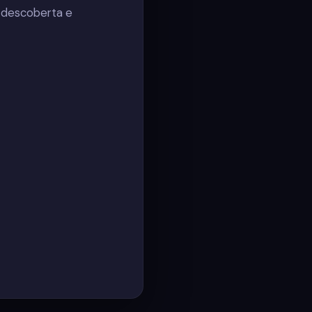
 descoberta e