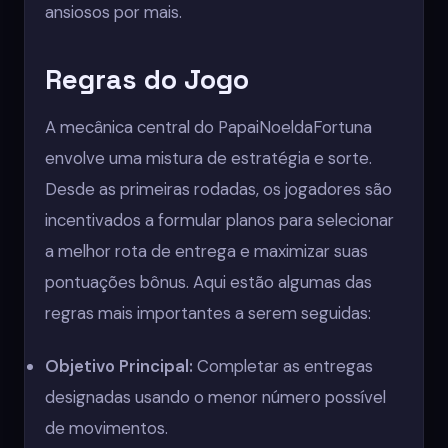
ansiosos por mais.
Regras do Jogo
A mecânica central do PapaiNoeldaFortuna
envolve uma mistura de estratégia e sorte.
Desde as primeiras rodadas, os jogadores são
incentivados a formular planos para selecionar
a melhor rota de entrega e maximizar suas
pontuações bônus. Aqui estão algumas das
regras mais importantes a serem seguidas:
Objetivo Principal:
Completar as entregas
designadas usando o menor número possível
de movimentos.