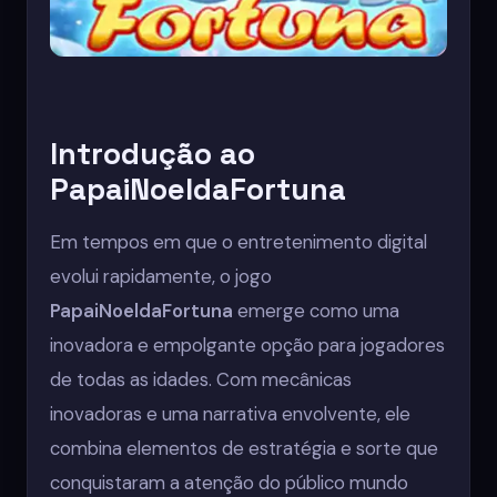
Introdução ao
PapaiNoeldaFortuna
Em tempos em que o entretenimento digital
evolui rapidamente, o jogo
PapaiNoeldaFortuna
emerge como uma
inovadora e empolgante opção para jogadores
de todas as idades. Com mecânicas
inovadoras e uma narrativa envolvente, ele
combina elementos de estratégia e sorte que
conquistaram a atenção do público mundo