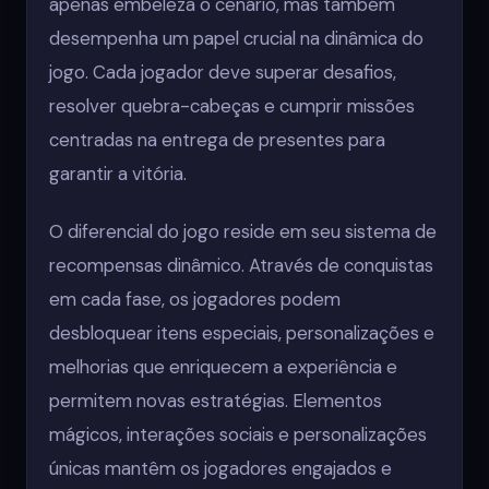
apenas embeleza o cenário, mas também
desempenha um papel crucial na dinâmica do
jogo. Cada jogador deve superar desafios,
resolver quebra-cabeças e cumprir missões
centradas na entrega de presentes para
garantir a vitória.
O diferencial do jogo reside em seu sistema de
recompensas dinâmico. Através de conquistas
em cada fase, os jogadores podem
desbloquear itens especiais, personalizações e
melhorias que enriquecem a experiência e
permitem novas estratégias. Elementos
mágicos, interações sociais e personalizações
únicas mantêm os jogadores engajados e