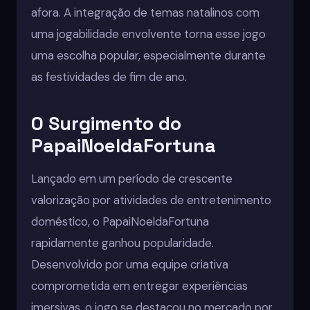
afora. A integração de temas natalinos com
uma jogabilidade envolvente torna esse jogo
uma escolha popular, especialmente durante
as festividades de fim de ano.
O Surgimento do
PapaiNoeldaFortuna
Lançado em um período de crescente
valorização por atividades de entretenimento
doméstico, o PapaiNoeldaFortuna
rapidamente ganhou popularidade.
Desenvolvido por uma equipe criativa
comprometida em entregar experiências
imersivas, o jogo se destacou no mercado por