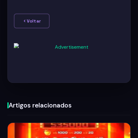
Voltar
Artigos relacionados