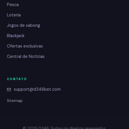
Pesca
Loteria
Jogos de sabong
Blackjack
Ofertas exclusivas
Central de Notícias
CONTATO
support@d346bet.com
Sitemap
© 2026 D346. Todos os direitos reservados.