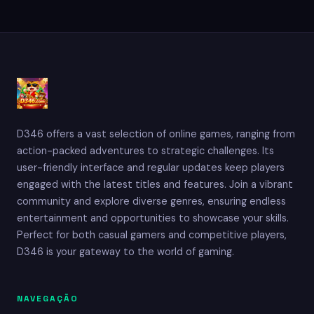
D346 offers a vast selection of online games, ranging from
action-packed adventures to strategic challenges. Its
user-friendly interface and regular updates keep players
engaged with the latest titles and features. Join a vibrant
community and explore diverse genres, ensuring endless
entertainment and opportunities to showcase your skills.
Perfect for both casual gamers and competitive players,
D346 is your gateway to the world of gaming.
NAVEGAÇÃO