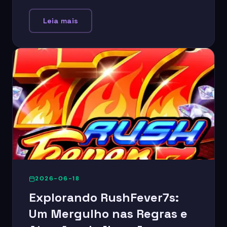
Leia mais
2026-06-18
Explorando RushFever7s:
Um Mergulho nas Regras e