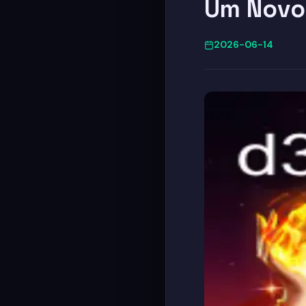
Um Novo
2026-06-14