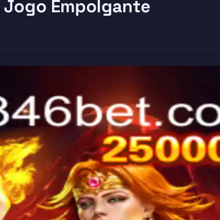
 Jogo Empolgante