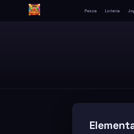
Pesca
Loteria
Jo
Elementa