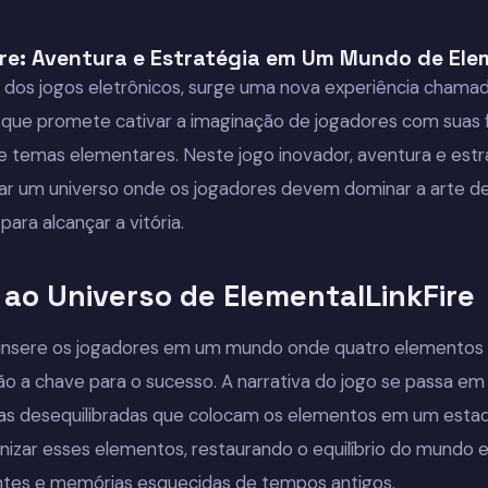
ire: Aventura e Estratégia em Um Mundo de El
e dos jogos eletrônicos, surge uma nova experiência chama
, que promete cativar a imaginação de jogadores com suas 
e temas elementares. Neste jogo inovador, aventura e estr
iar um universo onde os jogadores devem dominar a arte d
ara alcançar a vitória.
 ao Universo de ElementalLinkFire
insere os jogadores em um mundo onde quatro elementos 
são a chave para o sucesso. A narrativa do jogo se passa em
s desequilibradas que colocam os elementos em um estad
nizar esses elementos, restaurando o equilíbrio do mundo 
tes e memórias esquecidas de tempos antigos.