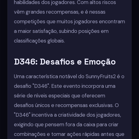
habilidades dos jogadores. Com altos riscos
vêm grandes recompensas, e é nessas
competições que muitos jogadores encontram
a maior satisfação, subindo posições em
classificações globais.
D346: Desafios e Emoção
Uma característica notável do SunnyFruits2 é o
desafio "D346". Este evento incorpora uma
série de níveis especiais que oferecem
desafios únicos e recompensas exclusivas. O
"D346" incentiva a criatividade dos jogadores,
exigindo que pensem fora da caixa para criar
combinações e tomar ações rápidas antes que