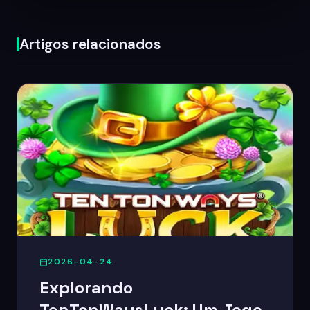
Artigos relacionados
2026-04-24
Explorando
TenTonWaysLuck: Um Jogo