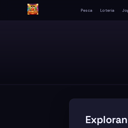
Pesca
Loteria
Jo
Exploran