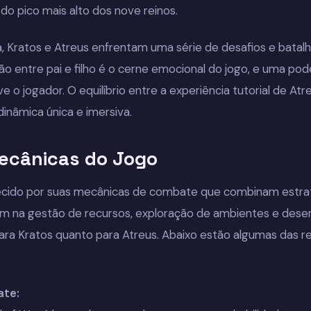
o pico mais alto dos nove reinos.
, Kratos e Atreus enfrentam uma série de desafios e batal
ção entre pai e filho é o cerne emocional do jogo, e uma p
e o jogador. O equilíbrio entre a experiência tutorial de Atre
inâmica única e imersiva.
ecânicas do Jogo
cido por suas mecânicas de combate que combinam estraté
am na gestão de recursos, exploração de ambientes e des
para Kratos quanto para Atreus. Abaixo estão algumas das 
ate: