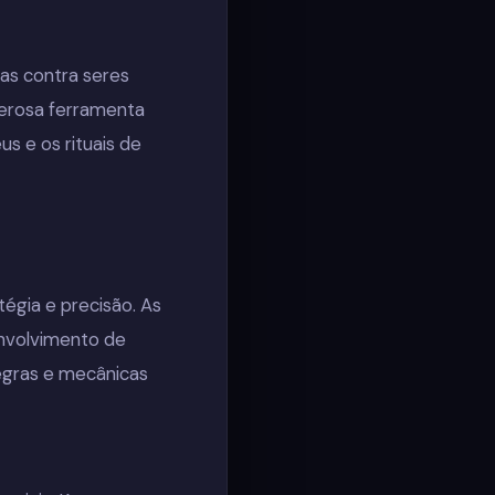
has contra seres
oderosa ferramenta
us e os rituais de
gia e precisão. As
envolvimento de
regras e mecânicas