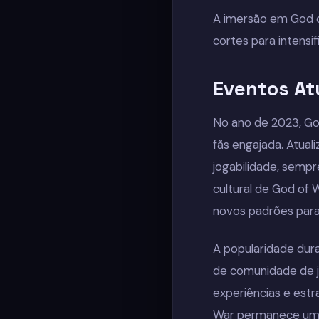
A imersão em God o
cortes para intensi
Eventos At
No ano de 2023, Go
fãs engajada. Atua
jogabilidade, sempr
cultural de God of
novos padrões para
A popularidade dur
de comunidade de j
experiências e estr
War permanece um 