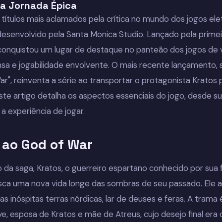
a Jornada Épica
títulos mais aclamados pela crítica no mundo dos jogos ele
esenvolvido pela Santa Monica Studio. Lançado pela prime
conquistou um lugar de destaque no panteão dos jogos de
ensa e jogabilidade envolvente. O mais recente lançamento
ar", reinventa a série ao transportar o protagonista Kratos 
Este artigo detalha os aspectos essenciais do jogo, desde s
 experiência de jogar.
 ao God of War
 da saga, Kratos, o guerreiro espartano conhecido por sua
usca uma nova vida longe das sombras de seu passado. Ele 
nas inóspitas terras nórdicas, lar de deuses e feras. A tra
, esposa de Kratos e mãe de Atreus, cujo desejo final era 