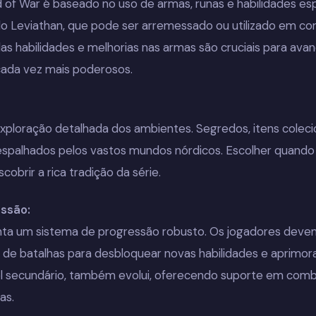
f War é baseado no uso de armas, runas e habilidades espe
 Leviathan, que pode ser arremessado ou utilizado em c
as habilidades e melhorias nas armas são cruciais para avanç
cada vez mais poderosos.
exploração detalhada dos ambientes. Segredos, itens coleci
spalhados pelos vastos mundos nórdicos. Escolher quando e
cobrir a rica tradição da série.
ssão:
ta um sistema de progressão robusto. Os jogadores devem
 de batalhas para desbloquear novas habilidades e aprimor
l secundário, também evolui, oferecendo suporte em comb
as.