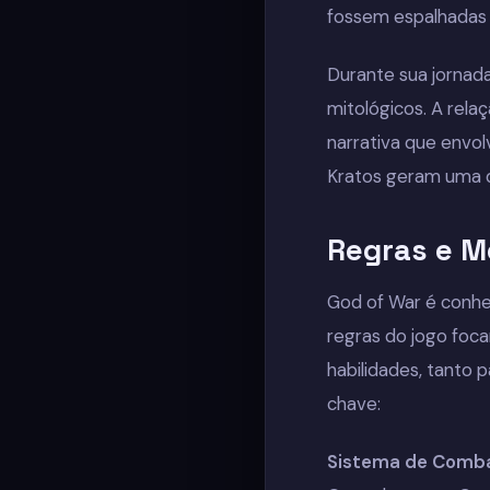
fossem espalhadas d
Durante sua jornada
mitológicos. A rela
narrativa que envolv
Kratos geram uma d
Regras e M
God of War é conhe
regras do jogo foc
habilidades, tanto 
chave:
Sistema de Comb