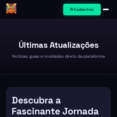
Cadastrar
Pesca
Loteria
Últimas Atualizações
Jogos de sabong
Notícias, guias e novidades direto da plataforma
Blackjack
Ofertas exclusivas
Central de Notícias
Descubra a
Fascinante Jornada