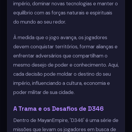
império, dominar novas tecnologias e manter o
equilíbrio com as forças naturais e espirituais
do mundo ao seu redor.
À medida que o jogo avança, os jogadores
devem conquistar territórios, formar alianças e
enfrentar adversários que compartilham o
mesmo desejo de poder e conhecimento. Aqui,
cada decisão pode moldar o destino do seu
império, influenciando a cultura, economia e
poder militar de sua cidade.
A Trama e os Desafios de D346
Dentro de MayanEmpire, 'D346' é uma série de
missões que levam os jogadores em busca de