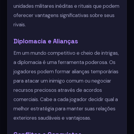
unidades militares inéditas e rituais que podem
oferecer vantagens significativas sobre seus
rivais.
Diplomacia e Alianças
Em um mundo competitivo e cheio de intrigas,
a diplomacia é uma ferramenta poderosa. Os
jogadores podem formar alianças temporárias
para atacar um inimigo comum ou negociar
recursos preciosos através de acordos
comerciais. Cabe a cada jogador decidir qual a
melhor estratégia para manter suas relações
exteriores saudáveis e vantajosas.