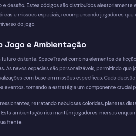
io e desafio. Estes códigos são distribuídos aleatoriament
áreas e missões especiais, recompensando jogadores que
iverso do jogo.
o Jogo e Ambientação
uturo distante, SpaceTravel combina elementos de ficção c
. As naves espaciais são personalizáveis, permitindo que 
alizações com base em missões específicas. Cada decisã
os eventos, tornando a estratégia um componente crucial p
ressionantes, retratando nebulosas coloridas, planetas dis
. Esta ambientação rica mantém jogadores imersos enquan
ua frente.