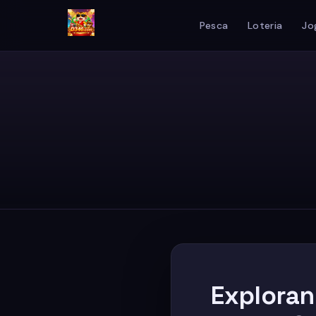
Pesca
Loteria
Jo
Exploran