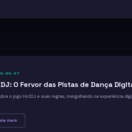
26-06-07
DJ: O Fervor das Pistas de Dança Digi
bra o jogo HotDJ e suas regras, mergulhando na experiência dig
.
eia mais