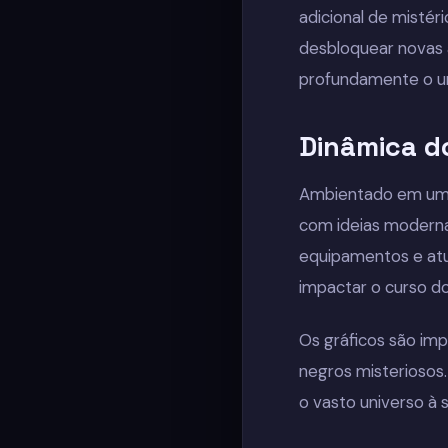
adicional de mistér
desbloquear novas 
profundamente o un
Dinâmica d
Ambientado em um f
com ideias modernas
equipamentos e atu
impactar o curso d
Os gráficos são imp
negros misteriosos
o vasto universo à s