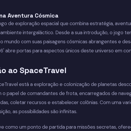
ma Aventura Cósmica
ogo de exploração espacial que combina estratégia, aventu
ambiente intergaláctico. Desde a sua introdução, o jogo t
o mundo com suas paisagens cósmicas abrangentes e desaf
6' abre portas para aspectos únicos deste universo em co
ão ao SpaceTravel
eTravel está a exploração e colonização de planetas desc
o papel de comandantes de frota, encarregados de naveg
idas, coletar recursos e estabelecer colônias. Com uma va
ição, as possibilidades são infinitas.
ve como um ponto de partida para missões secretas, ofe