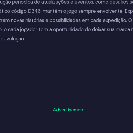
dução periódica de atualizações e eventos, como desafios 
mático código D346, mantém o jogo sempre envolvente. Exp
ram novas histórias e possibilidades em cada expedição. O
o, e cada jogador tem a oportunidade de deixar sua marca
e evolução.