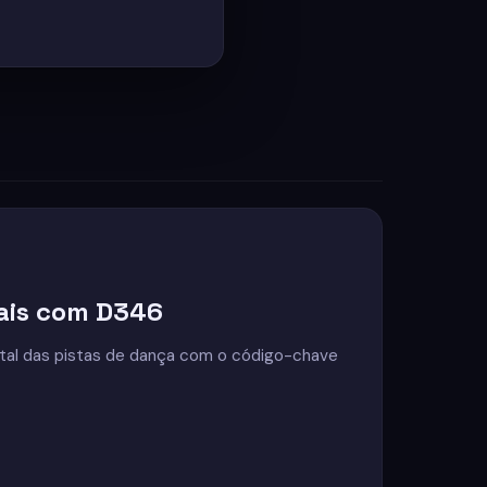
tais com D346
ital das pistas de dança com o código-chave