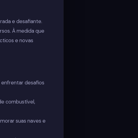
rada e desafiante.
sos. À medida que
cticos e novas
enfrentar desafios
de combustível,
imorar suas naves e