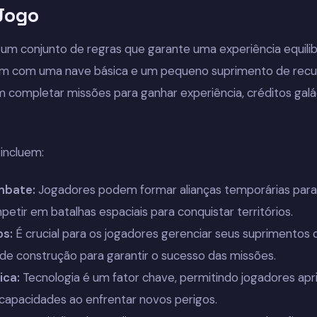
Jogo
um conjunto de regras que garante uma experiência equilib
 com uma nave básica e um pequeno suprimento de recur
completar missões para ganhar experiência, créditos galá
 incluem:
mbate:
Jogadores podem formar alianças temporárias para 
petir em batalhas espaciais para conquistar territórios.
os:
É crucial para os jogadores gerenciar seus suprimentos 
de construção para garantir o sucesso das missões.
ica:
Tecnologia é um fator chave, permitindo jogadores apr
capacidades ao enfrentar novos perigos.