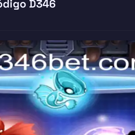
ódigo D346