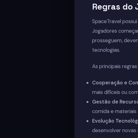
Regras do 
SpaceTravel possui 
Jogadores começam
prosseguem, devem 
tecnologias.
As principais regras
Cooperação e Co
mais difíceis ou com
Gestão de Recurs
comida e materiais 
Evolução Tecnológ
desenvolver novas 