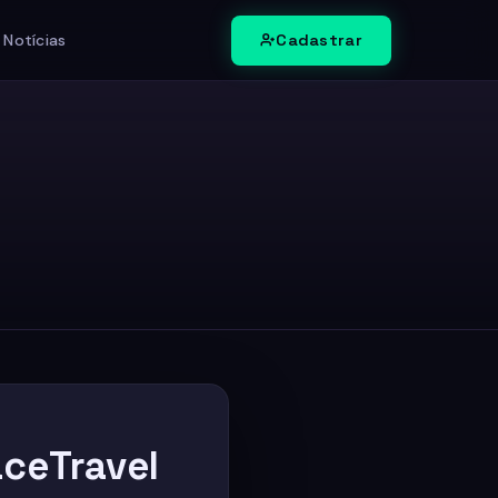
Cadastrar
 Notícias
ceTravel