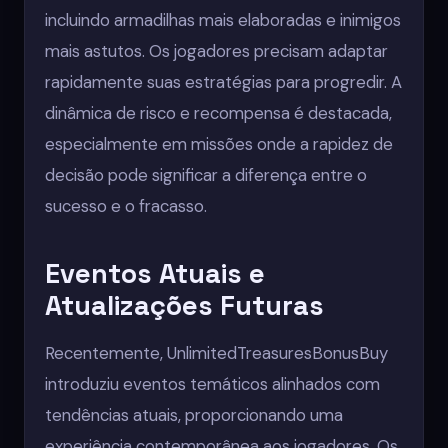
incluindo armadilhas mais elaboradas e inimigos
mais astutos. Os jogadores precisam adaptar
rapidamente suas estratégias para progredir. A
dinâmica de risco e recompensa é destacada,
especialmente em missões onde a rapidez de
decisão pode significar a diferença entre o
sucesso e o fracasso.
Eventos Atuais e
Atualizações Futuras
Recentemente, UnlimitedTreasuresBonusBuy
introduziu eventos temáticos alinhados com
tendências atuais, proporcionando uma
experiência contemporânea aos jogadores. Os