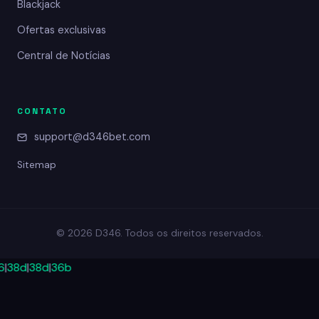
Blackjack
Ofertas exclusivas
Central de Notícias
CONTATO
support@d346bet.com
Sitemap
© 2026 D346. Todos os direitos reservados.
d
|
36b