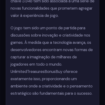
chave
D346
tem sido associada a uma série de
novas funcionalidades que prometem agregar
valor à experiência de jogo.
O jogo tem sido um ponto de partida para
discussões sobre inovação e criatividade nos
games. À medida que a tecnologia avança, os
desenvolvedores encontram novas formas de
capturar a imaginação de milhares de
jogadores em todo o mundo.
UnlimitedTreasuresBonusBuy oferece
exatamente isso, proporcionando um
ambiente onde a criatividade e o pensamento
estratégico são fundamentais para o sucesso.