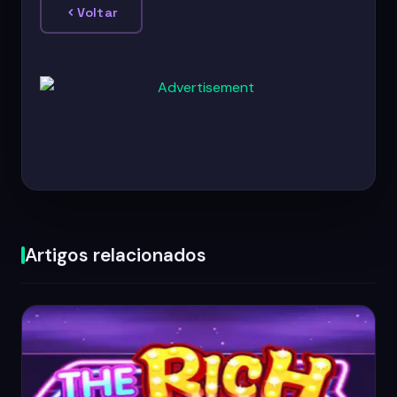
Voltar
Artigos relacionados