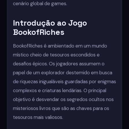
cenário global de games.
Introdução ao Jogo
BookofRiches
BookofRiches é ambientado em um mundo
místico cheio de tesouros escondidos e
desafios épicos. Os jogadores assumem o
papel de um explorador destemido em busca
de riquezas inigualáveis guardadas por enigmas
complexos e criaturas lendárias. O principal
objetivo é desvendar os segredos ocultos nos
misteriosos livros que são as chaves para os
tesouros mais valiosos.