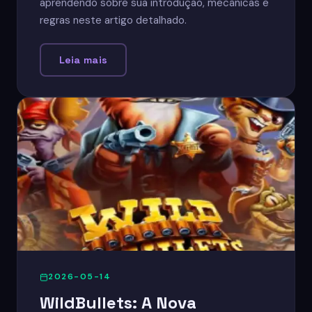
aprendendo sobre sua introdução, mecânicas e
regras neste artigo detalhado.
Leia mais
2026-05-14
WildBullets: A Nova