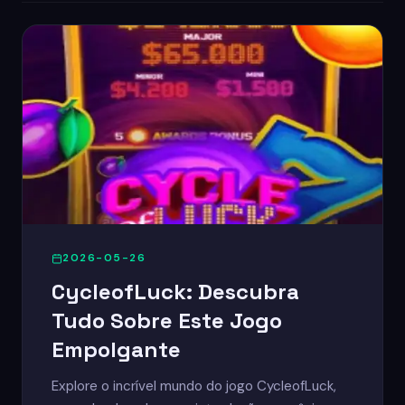
2026-05-26
CycleofLuck: Descubra
Tudo Sobre Este Jogo
Empolgante
Explore o incrível mundo do jogo CycleofLuck,