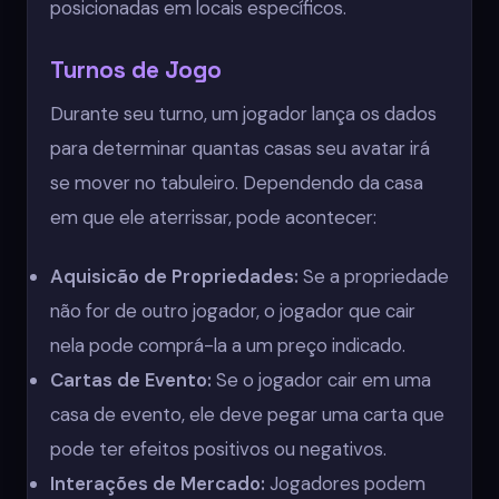
posicionadas em locais específicos.
Turnos de Jogo
Durante seu turno, um jogador lança os dados
para determinar quantas casas seu avatar irá
se mover no tabuleiro. Dependendo da casa
em que ele aterrissar, pode acontecer:
Aquisicão de Propriedades:
Se a propriedade
não for de outro jogador, o jogador que cair
nela pode comprá-la a um preço indicado.
Cartas de Evento:
Se o jogador cair em uma
casa de evento, ele deve pegar uma carta que
pode ter efeitos positivos ou negativos.
Interações de Mercado:
Jogadores podem