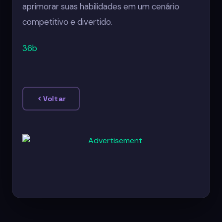
aprimorar suas habilidades em um cenário
competitivo e divertido.
36b
Voltar