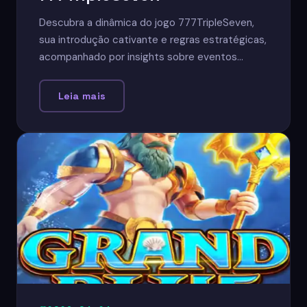
Descubra a dinâmica do jogo 777TripleSeven,
sua introdução cativante e regras estratégicas,
acompanhado por insights sobre eventos
atuais.
Leia mais