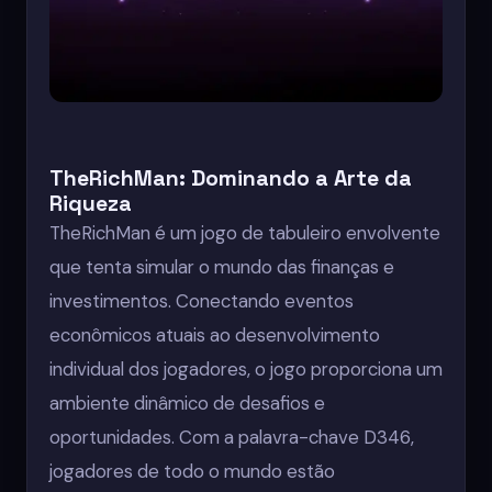
TheRichMan: Dominando a Arte da
Riqueza
TheRichMan é um jogo de tabuleiro envolvente
que tenta simular o mundo das finanças e
investimentos. Conectando eventos
econômicos atuais ao desenvolvimento
individual dos jogadores, o jogo proporciona um
ambiente dinâmico de desafios e
oportunidades. Com a palavra-chave D346,
jogadores de todo o mundo estão