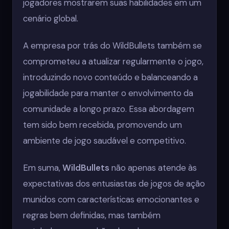
jogadores mostrarem suas habilidades em um
cenário global.
A empresa por trás do WildBullets também se
comprometeu a atualizar regularmente o jogo,
introduzindo novo conteúdo e balanceando a
jogabilidade para manter o envolvimento da
comunidade a longo prazo. Essa abordagem
tem sido bem recebida, promovendo um
ambiente de jogo saudável e competitivo.
Em suma,
WildBullets
não apenas atende às
expectativas dos entusiastas de jogos de ação
munidos com características emocionantes e
regras bem definidas, mas também