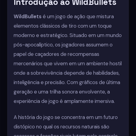
Introdução ao WildBullets
WildBullets
é um jogo de ação que mistura
elementos clássicos de tiro com um toque
moderno e estratégico. Situado em um mundo
pós-apocalíptico, os jogadores assumem o
papel de caçadores de recompensas
mercenários que vivem em um ambiente hostil
onde a sobrevivência depende de habilidades,
inteligência e precisão. Com gráficos de última
geração e uma trilha sonora envolvente, a
experiência de jogo é amplamente imersiva.
A história do jogo se concentra em um futuro
distópico no qual os recursos naturais são