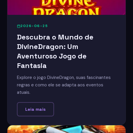
2026-06-25
Descubra o Mundo de
DivineDragon: Um
Aventuroso Jogo de
Fantasia
Explore o jogo DivineDragon, suas fascinantes
regras e como ele se adapta aos eventos
atuais.
Leia mais