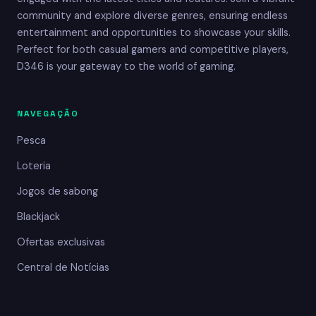
community and explore diverse genres, ensuring endless
entertainment and opportunities to showcase your skills.
Perfect for both casual gamers and competitive players,
D346 is your gateway to the world of gaming.
NAVEGAÇÃO
Pesca
Loteria
Jogos de sabong
Blackjack
Ofertas exclusivas
Central de Notícias