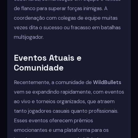
de flanco para superar forças inimigas. A
coordenação com colegas de equipe muitas
vezes dita o sucesso ou fracasso em batalhas
multijogador.
Eventos Atuais e
Comunidade
Recentemente, a comunidade de
WildBullets
vem se expandindo rapidamente, com eventos
ao vivo e torneios organizados, que atraem
tanto jogadores casuais quanto profissionais.
Esses eventos oferecem prêmios
emocionantes e uma plataforma para os