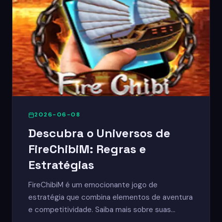
2026-06-08
Descubra o Universos de
FireChibiM: Regras e
Estratégias
FireChibiM é um emocionante jogo de
estratégia que combina elementos de aventura
e competitividade. Saiba mais sobre suas