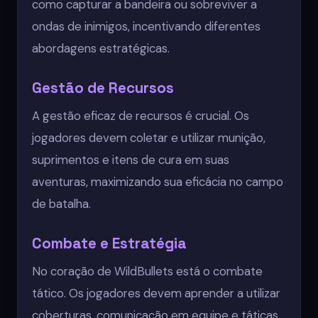
como capturar a bandeira ou sobreviver a
ondas de inimigos, incentivando diferentes
abordagens estratégicas.
Gestão de Recursos
A gestão eficaz de recursos é crucial. Os
jogadores devem coletar e utilizar munição,
suprimentos e itens de cura em suas
aventuras, maximizando sua eficácia no campo
de batalha.
Combate e Estratégia
No coração de WildBullets está o combate
tático. Os jogadores devem aprender a utilizar
coberturas, comunicação em equipe e táticas