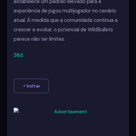
estabelece um padrão elevado para a
experiência de jogos multijogador no cenário
atual. À medida que a comunidade continua a
crescer e evoluir, o potencial de WildBullets
parece não ter limites.
38d
Voltar